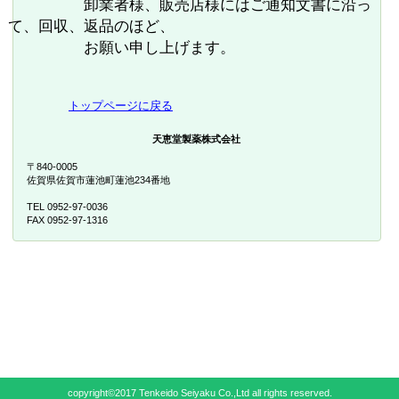
卸業者様、販売店様にはご通知文書に沿っ
て、回収、返品のほど、
お願い申し上げます。
トップページに戻る
天恵堂製薬株式会社
〒840-0005
佐賀県佐賀市蓮池町蓮池234番地
TEL 0952-97-0036
FAX 0952-97-1316
copyright©2017 Tenkeido Seiyaku Co.,Ltd all rights reserved.